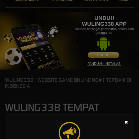
UNDUH
WULING338 APP
Nikmati berbagai permainan dalam satu
genggaman
UNDUH
PANDUAN INSTALASI
WULING338 - WEBSITE GAME ONLINE NO#1 TERBAIK DI
INDONESIA
WULING338 TEMPAT
BERMAIN GAME ONLINE NO
×
1 DI INDONESIA