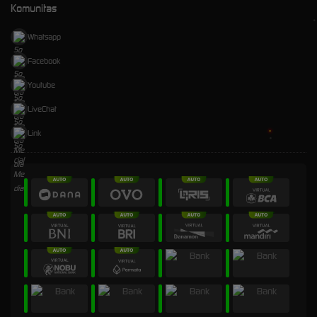
Komunitas
Whatsapp
Facebook
Youtube
LiveChat
Link