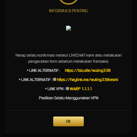
WULING338
Sudah Memiliki lisensi resmi dan sudah di akui
terpercaya di indonesia
INFORMASI PENTING
maupun seluruh dunia. Permainan yang memakai uang asli untuk bermain dan akan
membayarkan kemenangan berapapun kemenangan yang didapat.
Anda bisa memainkan permainan yang bisa dimainkan dimana saja dan kapanpun 24jam.
Gabung ke permainan slot yang mudah menang dan pasti akan mendapatkan jackpot
langsung memakai uang asli.
DAFTAR DI SITUS WULING338
Harap selalu konfirmasi melalui LIVECHAT kami atau melakukan
SEKARANG
pengecekan form sebelum melakukan Transaksi.
• LINK ALTERNATIF :
🌐
https://bio.site/wuling338
SILAKAN LAKUKAN PENDAFTARAN
WULING338
GRATIS.
• LINK ALTERNATIF : 🌐
https://heylink.me/wuling338resmi
Segera hubungi kontak kami di
Live Chat Wuling338
maupun Whatsapp.
• LINK VPN : 🌐
WARP 1.1.1.1
Pastikan Selalu Menggunakan VPN
Kebijaksanaan
Platform
OK
Tentang WULING338
Promosi
Responsible Gambling
Loyalty