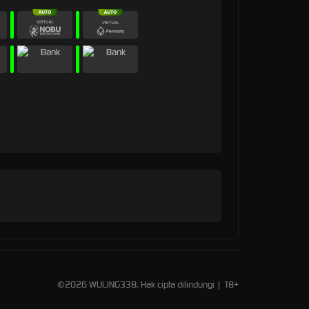
©2026 WULING338. Hak cipta dilindungi | 18+