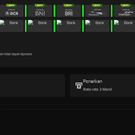
an tidak dapat diproses
Penarikan
Rata-rata 3 Menit