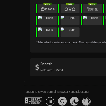
* Selama bank maintenance dan bank offline deposit dan penarik
Deposit
Rata-rata 1 Menit
Tanggung Jawab Bermain
Browser Yang Didukung