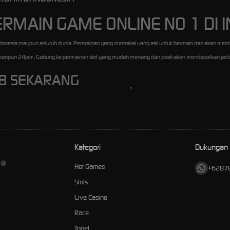
MAIN GAME ONLINE NO 1 DI 
indonesia maupun seluruh dunia. Permainan yang memakai uang asli untuk bermain dan akan 
panpun 24jam. Gabung ke permainan slot yang mudah menang dan pasti akan mendapatkan jackp
38 SEKARANG
Kategori
Dukungan
Hot Games
+6287
Slots
Live Casino
Race
Togel