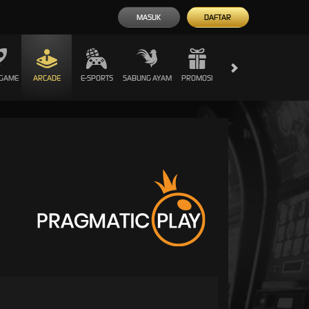
MASUK
DAFTAR
 GAME
ARCADE
E-SPORTS
SABUNG AYAM
PROMOSI