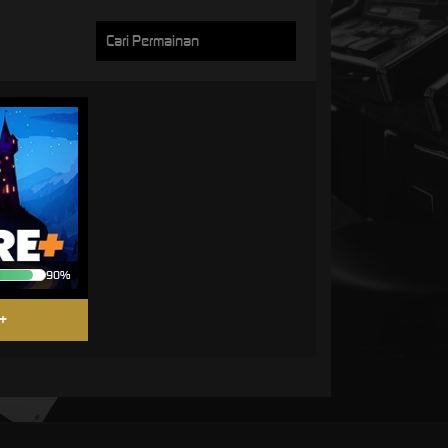
90%
e+