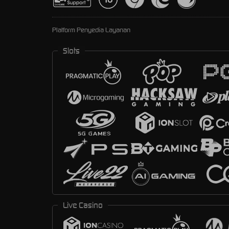
Platform Penyedia Layanan
Slots
Live Casino