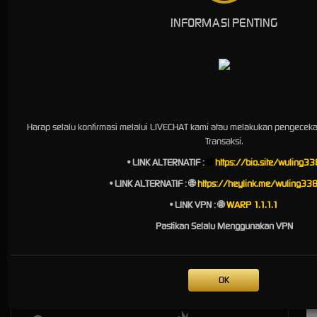
INFORMASI PENTING
Harap selalu konfirmasi melalui LIVECHAT kami atau melakukan pengecek
Transaksi.
• LINK ALTERNATIF :
🌐
https://bio.site/wuling33
• LINK ALTERNATIF : 🌐
https://heylink.me/wuling33
• LINK VPN : 🌐
WARP 1.1.1.1
Pastikan Selalu Menggunakan VPN
OK
Live Casino