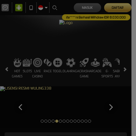
MASUK
DAFTAR
ifa****ni Berhasil Withdraw IDR 8.030.000
HOT
SLOTS
LIVE
RACE
TOGEL
OLAHRAGA
CRASH
ARCADE
E-
SABUNG
PROMO
GAMES
CASINO
GAME
SPORTS
AYAM