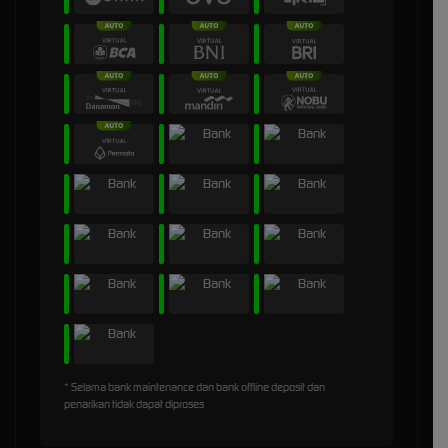
* Selama bank maintenance dan bank offline deposit dan
penarikan tidak dapat diproses