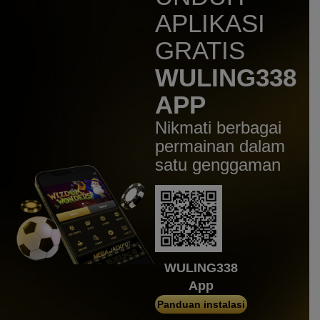
budiy****1
APLIKASI
IDR
1,274,500.00
Gates of Olympus 1000
GRATIS
san****k
WULING338
IDR
1,246,500.00
Gates of Olympus™
APP
f****9
Nikmati berbagai
IDR
1,230,160.00
Rujak Bonanza 1000
permainan dalam
satu genggaman
sami****1
IDR
1,213,200.00
Gates of Gatot Kaca 1000
budiy****1
IDR
1,139,750.00
Gates of Olympus 1000
WULING338
ber****5
IDR
1,137,000.00
App
Starlight Princess
Panduan instalasi