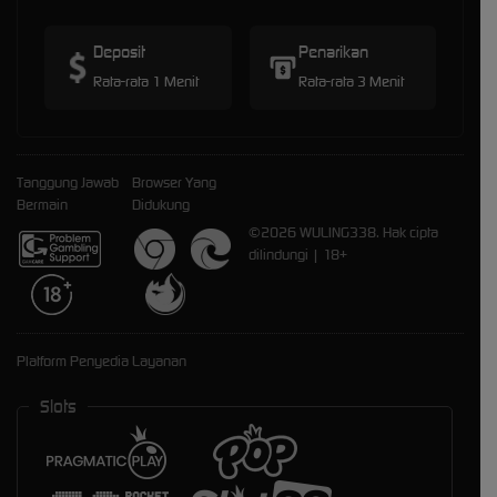
Deposit
Penarikan
Rata-rata 1 Menit
Rata-rata 3 Menit
Tanggung Jawab
Browser Yang
Bermain
Didukung
©2026 WULING338. Hak cipta
dilindungi | 18+
Platform Penyedia Layanan
Slots