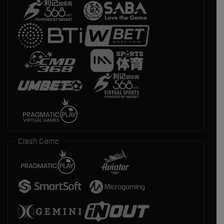
Crash Game