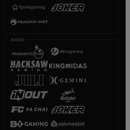
Arcade