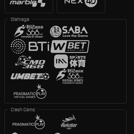
Olahraga
Crash Game