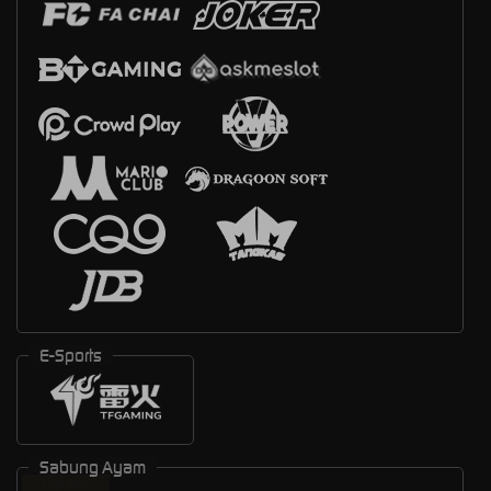
E-Sports
Sabung Ayam
Tap Me!