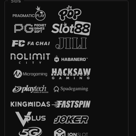
Slots