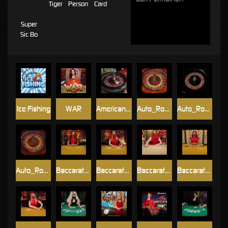
Tiger
Person
Card
Super
Sic Bo
Ice Fishing
WAR
American_Roulette
Auto_Roulette
Auto_Roulette_La_Partage
Auto_Roulette_VIP
Baccarat_A
Baccarat_B
Baccarat_C
Baccarat_Control_Squeeze