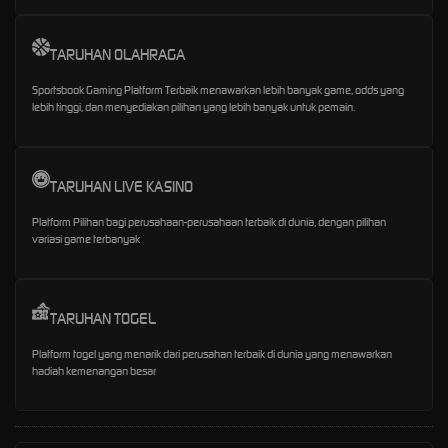
TARUHAN OLAHRAGA
Sportsbook Gaming Platform Terbaik menawarkan lebih banyak game, odds yang
lebih tinggi, dan menyediakan pilihan yang lebih banyak untuk pemain.
TARUHAN LIVE KASINO
Platform Pilihan bagi perusahaan-perusahaan terbaik di dunia, dengan pilihan
variasi game terbanyak
TARUHAN TOGEL
Platform togel yang menarik dari perusahan terbaik di dunia yang menawarkan
hadiah kemenangan besar