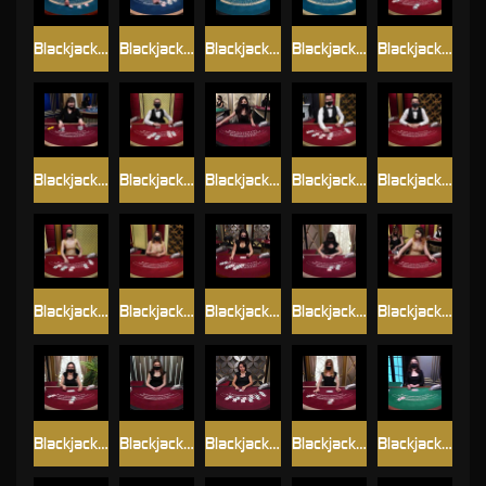
Blackjack_Silver_4
Blackjack_Silver_5
Blackjack_Silver_6
Blackjack_Silver_7
Blackjack_VIP_A
Blackjack_VIP_Alpha
Blackjack_VIP_B
Blackjack_VIP_Beta
Blackjack_VIP_C
Blackjack_VIP_D
Blackjack_VIP_E
Blackjack_VIP_G
Blackjack_VIP_Gamma
Blackjack_VIP_H
Blackjack_VIP_I
Blackjack_VIP_L
Blackjack_VIP_M
Blackjack_VIP_N
Blackjack_VIP_Q
Blackjack_VIP_x