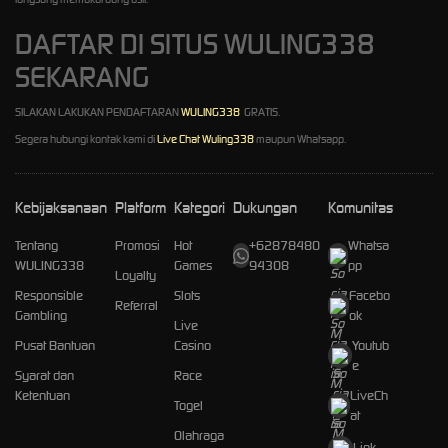
DAFTAR DI SITUS WULING338
SEKARANG
SILAKAN LAKUKAN PENDAFTARAN
WULING338
GRATIS.
Segera hubungi kontak kami di
Live Chat Wuling338
maupun Whatsapp.
Kebijaksanaan
Platform
Kategori
Dukungan
Komunitas
Tentang
Promosi
Hot
+62878480
Whatsa
WULING338
Games
94308
pp
Loyalty
Responsible
Slots
Facebo
Referral
Gambling
ok
Live
Pusat Bantuan
Casino
Youtub
e
Syarat dan
Race
Ketentuan
LiveCh
Togel
at
Olahraga
Link