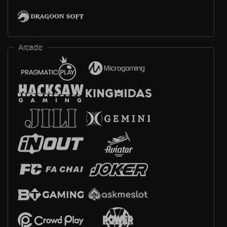
Arcade