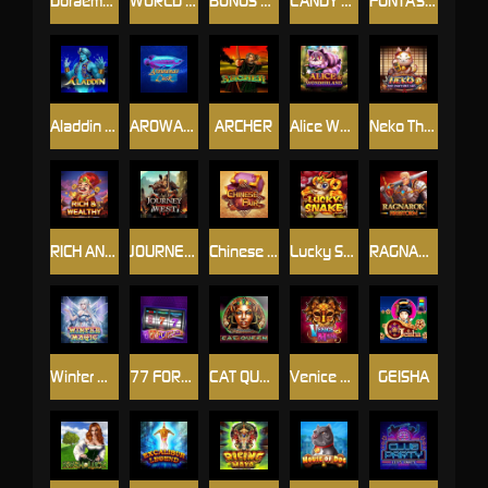
Doraemon
WORLD CUP FRENZY
BONUS BEAR
CANDY CRUSH
FUNTASTIC FRUIT
Aladdin Wishes
AROWANAS LUCK
ARCHER
Alice Wonderland
Neko The Fortune Cat
RICH AND WEALTHY
JOURNEY WEST
Chinese Fair
Lucky Snake
RAGNAROK FIRE STORM
Winter Magic
77 FORTUNE
CAT QUEEN
Venice Mask
GEISHA