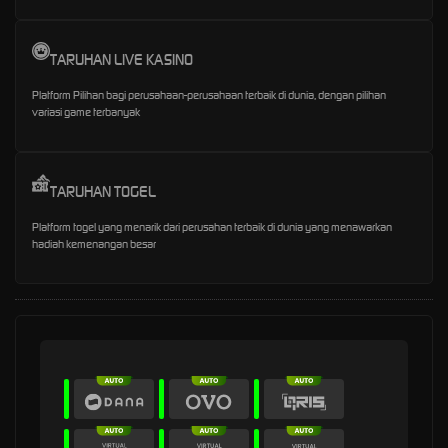
TARUHAN LIVE KASINO
Platform Pilihan bagi perusahaan-perusahaan terbaik di dunia, dengan pilihan
variasi game terbanyak
TARUHAN TOGEL
Platform togel yang menarik dari perusahan terbaik di dunia yang menawarkan
hadiah kemenangan besar