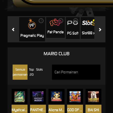
i
i
i
i
i
Facha
Fat Panda
Slot88 x PP
PG Soft
Pragmatic Play
MARIO CLUB
Semua
Top
Slots
permainan
20
Mystical Beasts
PANTHER MOON
Aliens Madness
GOD OF WEALTH
BAI SHI