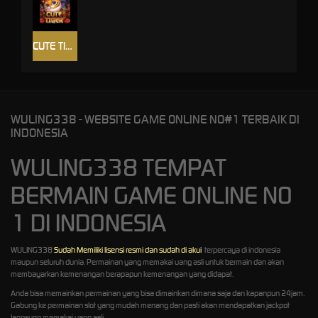
CUTE TIGER
WULING338 - WEBSITE GAME ONLINE NO#1 TERBAIK DI
INDONESIA
WULING338 TEMPAT
BERMAIN GAME ONLINE NO
1 DI INDONESIA
WULING338
Sudah Memiliki lisensi resmi dan sudah di akui
terpercaya di indonesia
maupun seluruh dunia. Permainan yang memakai uang asli untuk bermain dan akan
membayarkan kemenangan berapapun kemenangan yang didapat.
Anda bisa memainkan permainan yang bisa dimainkan dimana saja dan kapanpun 24jam.
Gabung ke permainan slot yang mudah menang dan pasti akan mendapatkan jackpot
langsung memakai uang asli.