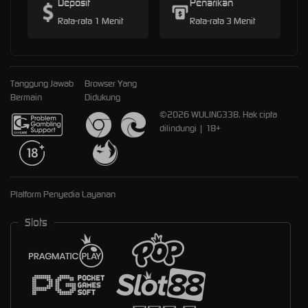
Deposit
Penarikan
Rata-rata 1 Menit
Rata-rata 3 Menit
Tanggung Jawab
Browser Yang
Bermain
Didukung
©2026 WULING338. Hak cipta
dilindungi | 18+
Platform Penyedia Layanan
Slots